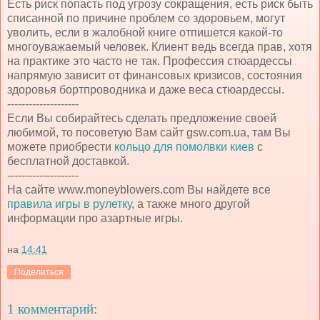
Есть риск попасть под угрозу сокращения, есть риск быть
списанной по причине проблем со здоровьем, могут
уволить, если в жалобной книге отпишется какой-то
многоуважаемый человек. Клиент ведь всегда прав, хотя
на практике это часто не так. Профессия стюардессы
напрямую зависит от финансовых кризисов, состояния
здоровья бортпроводника и даже веса стюардессы.
--------------------
Если Вы собирайтесь сделать предложение своей
любимой, то посоветую Вам сайт gsw.com.ua, там Вы
можете приобрести
кольцо для помолвки киев
с
бесплатной доставкой.
--------------------
На сайте www.moneyblowers.com Вы найдете все
правила игры в рулетку
, а также много другой
информации про азартные игры.
на
14:41
Поделиться
1 комментарий: