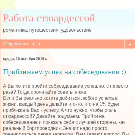
Работа стюардессой
романтика, путешествия, удовольствие
▼
среда, 16 октября 2019 г.
Приближаем успех на собеседовании :)
А Вы хотите пройти собеседование успешно, с первого
раза? Тогда прочитайте советы ниже.
Если Вы реально хотите добиться любого успеха в
жизни, каждый день делайте что-то, что на 1% будет
приближать Вас к успеху. А что нужно, чтобы стать
стюардессой? Давайте подумаем. Прийти на
собеседование и показать себя с лучшей стороны, как
реальный бортпроводник. Значит надо просто
тренироваться перед зеркалом. Вам задают вопрос, Вы