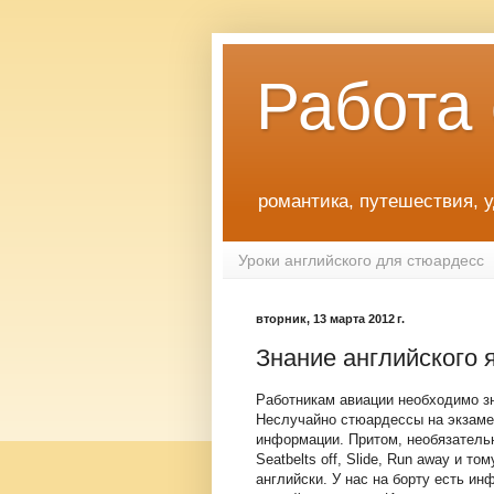
Работа
романтика, путешествия, 
Уроки английского для стюардесс
вторник, 13 марта 2012 г.
Знание английского 
Работникам авиации необходимо зн
Неслучайно стюардессы на экзаме
информации. Притом, необязательн
Seatbelts off, Slide, Run away и т
английски. У нас на борту есть и