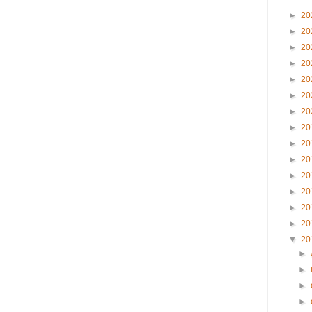
►
20
►
20
►
20
►
20
►
20
►
20
►
20
►
20
►
20
►
20
►
20
►
20
►
20
►
20
▼
20
►
►
►
►