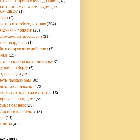
веты на вопросы собеседования
(37)
ЛЕЗНЫЕ КУРСЫ ДЛЯ БУДУЩИХ
ЮАРДЕСС
(1)
лоты
(9)
дготовка к собеседованию
(204)
аздники и подарки
(23)
еимущества профессии
(23)
чок стюардессы
(1)
бота на круизных лайнерах
(5)
зюме
(15)
чь стюардессы на английском
(3)
туации на борту
(6)
дки и акции
(16)
веты пассажирам
(86)
веты стюардессам
(173)
циальные гарантии и льготы
(15)
вары для стюардесс
(69)
рма стюардесс
(28)
замены в Аэрофлоте
(3)
ор
(14)
молеты
(41)
аши статьи