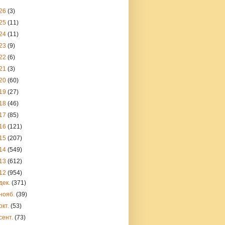
26
(3)
25
(11)
24
(11)
23
(9)
22
(6)
21
(3)
20
(60)
19
(27)
18
(46)
17
(85)
16
(121)
15
(207)
14
(549)
13
(612)
12
(954)
дек.
(371)
нояб.
(39)
окт.
(53)
сент.
(73)