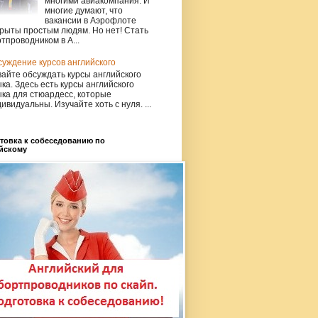
многими авиакомпания. И
многие думают, что
вакансии в Аэрофлоте
рыты простым людям. Но нет! Стать
тпроводником в А...
уждение курсов английского
айте обсуждать курсы английского
ка. Здесь есть курсы английского
ка для стюардесс, которые
ивидуальны. Изучайте хоть с нуля. ...
товка к собеседованию по
йскому