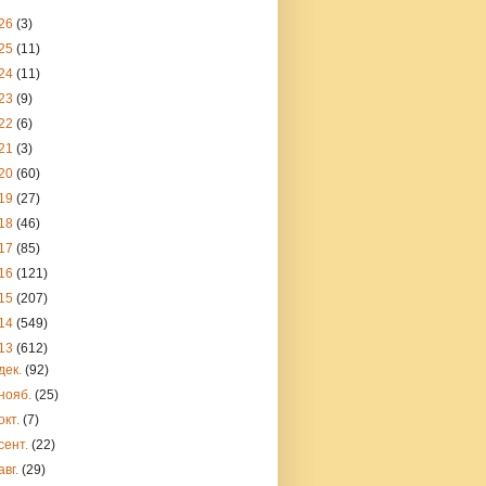
26
(3)
25
(11)
24
(11)
23
(9)
22
(6)
21
(3)
20
(60)
19
(27)
18
(46)
17
(85)
16
(121)
15
(207)
14
(549)
13
(612)
дек.
(92)
нояб.
(25)
окт.
(7)
сент.
(22)
авг.
(29)