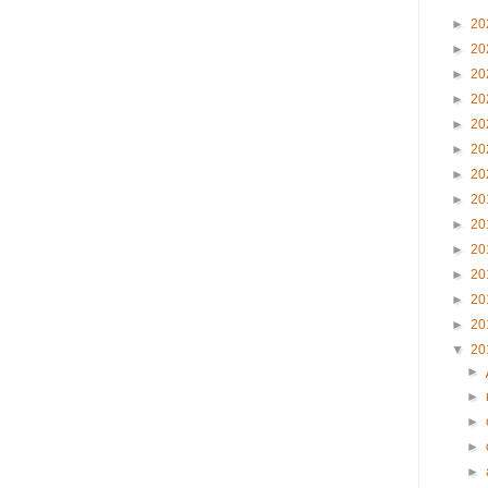
►
20
►
20
►
20
►
20
►
20
►
20
►
20
►
20
►
20
►
20
►
20
►
20
►
20
▼
20
►
►
►
►
►