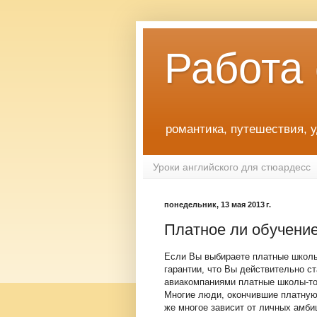
Работа
романтика, путешествия, 
Уроки английского для стюардесс
понедельник, 13 мая 2013 г.
Платное ли обучение
Если Вы выбираете платные школы
гарантии, что Вы действительно ст
авиакомпаниями платные школы-то с
Многие люди, окончившие платную 
же многое зависит от личных амбиц