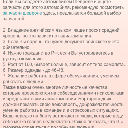
Если Вы владеете автомобилем Шевроле и ищете
запчасти для этого автомобиля, рекомендую посмотреть
запчасти шевроле
здесь, предлагается большой выбор
запчастей.
2. Владение английским языком, чаще просят средний
уровень, но это зависит от авиакомпании.
3. Если Вы парень, то нужен документ воинского учета,
обязательно.
4. Нужно гражданство РФ, если Вы устраиваетесь в
русскую компанию.
5. Рост от 160, бывает больше, зависит от типа самолета.
6. Размер одежды - до 46-48.
7. Желание работать в сфере обслуживания, умением
работать с людьми.
Также важны очень многие личностные качества,
которые проверяются на собеседованиями психологами
и представителями авиакомпании. Бортпроводник
должен показать свою вежливость, доброжелательность,
умение работать в команде и в стрессовых ситуациях.
Ведь нередко на борту встречаются люди, которые ведут
себя мягко говоря неадекватно. Важно показать, что Вы
сможете справиться с подобными людьми!