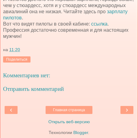
чем у стюардесс, хотя и у стюардесс международных
авиалиний она не низкая. Читайте здесь про
зарплату
пилотов
.
Вот что видят пилоты в своей кабине:
ссылка
.
Профессия достаточно современная и для настоящих
мужчин!
на
11:20
Поделиться
Комментариев нет:
Отправить комментарий
‹
›
Главная страница
Открыть веб-версию
Технологии
Blogger
.