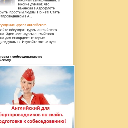
многими авиакомпания. И
многие думают, что
вакансии в Аэрофлоте
рыты простым людям. Но нет! Стать
тпроводником в А...
уждение курсов английского
айте обсуждать курсы английского
ка. Здесь есть курсы английского
ка для стюардесс, которые
ивидуальны. Изучайте хоть с нуля. ...
товка к собеседованию по
йскому