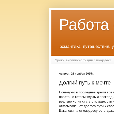
Работа
романтика, путешествия, 
Уроки английского для стюардесс
четверг, 26 ноября 2015 г.
Долгий путь к мечте -
Почему-то в последнее время все
просто не готовы ждать и проклады
реально хотят стать стюардессами,
отказываясь от долгого пути к сво
Вакансии на стюардессу есть даже 