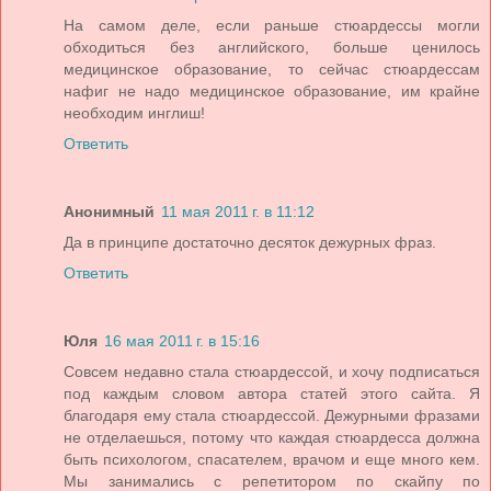
На самом деле, если раньше стюардессы могли
обходиться без английского, больше ценилось
медицинское образование, то сейчас стюардессам
нафиг не надо медицинское образование, им крайне
необходим инглиш!
Ответить
Анонимный
11 мая 2011 г. в 11:12
Да в принципе достаточно десяток дежурных фраз.
Ответить
Юля
16 мая 2011 г. в 15:16
Совсем недавно стала стюардессой, и хочу подписаться
под каждым словом автора статей этого сайта. Я
благодаря ему стала стюардессой. Дежурными фразами
не отделаешься, потому что каждая стюардесса должна
быть психологом, спасателем, врачом и еще много кем.
Мы занимались с репетитором по скайпу по