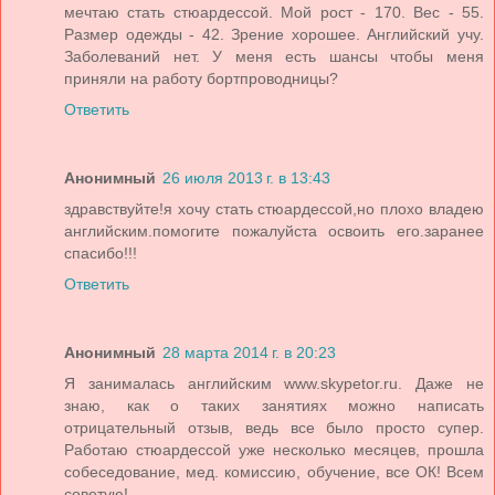
мечтаю стать стюардессой. Мой рост - 170. Вес - 55.
Размер одежды - 42. Зрение хорошее. Английский учу.
Заболеваний нет. У меня есть шансы чтобы меня
приняли на работу бортпроводницы?
Ответить
Анонимный
26 июля 2013 г. в 13:43
здравствуйте!я хочу стать стюардессой,но плохо владею
английским.помогите пожалуйста освоить его.заранее
спасибо!!!
Ответить
Анонимный
28 марта 2014 г. в 20:23
Я занималась английским www.skypetor.ru. Даже не
знаю, как о таких занятиях можно написать
отрицательный отзыв, ведь все было просто супер.
Работаю стюардессой уже несколько месяцев, прошла
собеседование, мед. комиссию, обучение, все ОК! Всем
советую!