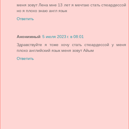
меня зовут Лена мне 13 лет я мечтаю стать стюардессой
но я плохо знаю англ язык
Ответить
Анонимный
5 июля 2023 г. в 08:01
Здравствуйте я тоже хочу стать стюардессой у меня
плохо английский язык меня зовут Айым
Ответить