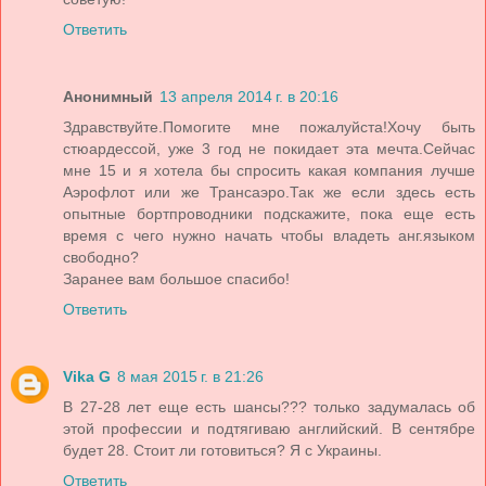
Ответить
Анонимный
13 апреля 2014 г. в 20:16
Здравствуйте.Помогите мне пожалуйста!Хочу быть
стюардессой, уже 3 год не покидает эта мечта.Сейчас
мне 15 и я хотела бы спросить какая компания лучше
Аэрофлот или же Трансаэро.Так же если здесь есть
опытные бортпроводники подскажите, пока еще есть
время с чего нужно начать чтобы владеть анг.языком
свободно?
Заранее вам большое спасибо!
Ответить
Vika G
8 мая 2015 г. в 21:26
В 27-28 лет еще есть шансы??? только задумалась об
этой профессии и подтягиваю английский. В сентябре
будет 28. Стоит ли готовиться? Я с Украины.
Ответить