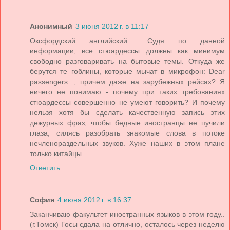
Анонимный
3 июня 2012 г. в 11:17
Оксфордский английский... Судя по данной
информации, все стюардессы должны как минимум
свободно разговаривать на бытовые темы. Откуда же
берутся те гоблины, которые мычат в микрофон: Dear
passengers..., причем даже на зарубежных рейсах? Я
ничего не понимаю - почему при таких требованиях
стюардессы совершенно не умеют говорить? И почему
нельзя хотя бы сделать качественную запись этих
дежурных фраз, чтобы бедные иностранцы не пучили
глаза, силясь разобрать знакомые слова в потоке
нечленораздельных звуков. Хуже наших в этом плане
только китайцы.
Ответить
София
4 июня 2012 г. в 16:37
Заканчиваю факультет иностранных языков в этом году..
(г.Томск) Госы сдала на отлично, осталось через неделю