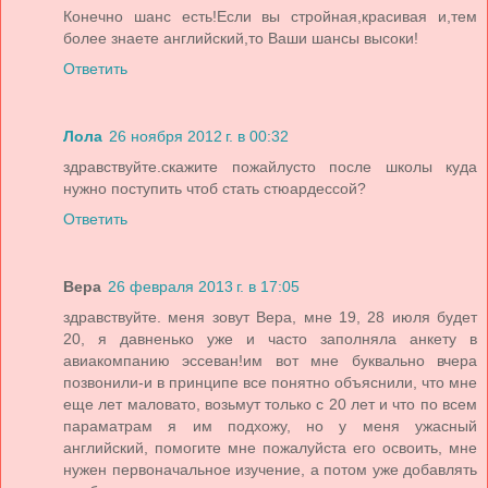
Конечно шанс есть!Если вы стройная,красивая и,тем
более знаете английский,то Ваши шансы высоки!
Ответить
Лола
26 ноября 2012 г. в 00:32
здравствуйте.скажите пожайлусто после школы куда
нужно поступить чтоб стать стюардессой?
Ответить
Вера
26 февраля 2013 г. в 17:05
здравствуйте. меня зовут Вера, мне 19, 28 июля будет
20, я давненько уже и часто заполняла анкету в
авиакомпанию эссеван!им вот мне буквально вчера
позвонили-и в принципе все понятно объяснили, что мне
еще лет маловато, возьмут только с 20 лет и что по всем
параматрам я им подхожу, но у меня ужасный
английский, помогите мне пожалуйста его освоить, мне
нужен первоначальное изучение, а потом уже добавлять