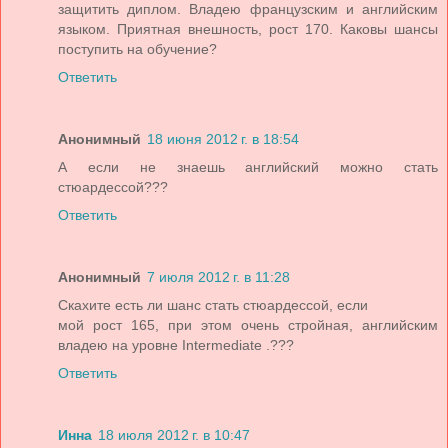
защитить диплом. Владею французским и английским
языком. Приятная внешность, рост 170. Каковы шансы
поступить на обучение?
Ответить
Анонимный
18 июня 2012 г. в 18:54
А если не знаешь английский можно стать
стюардессой???
Ответить
Анонимный
7 июля 2012 г. в 11:28
Скахите есть ли шанс стать стюардессой, если
мой рост 165, при этом очень стройная, английским
владею на уровне Intermediate .???
Ответить
Инна
18 июля 2012 г. в 10:47