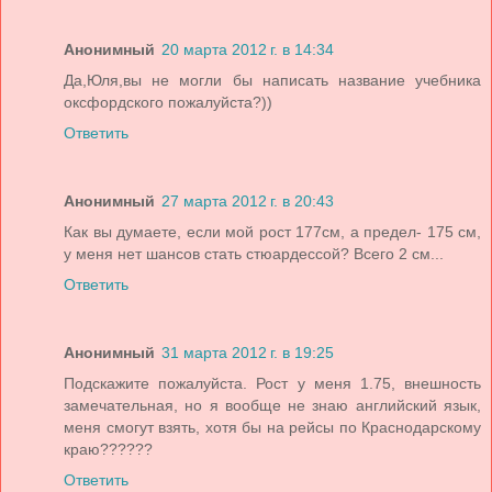
Анонимный
20 марта 2012 г. в 14:34
Да,Юля,вы не могли бы написать название учебника
оксфордского пожалуйста?))
Ответить
Анонимный
27 марта 2012 г. в 20:43
Как вы думаете, если мой рост 177см, а предел- 175 см,
у меня нет шансов стать стюардессой? Всего 2 см...
Ответить
Анонимный
31 марта 2012 г. в 19:25
Подскажите пожалуйста. Рост у меня 1.75, внешность
замечательная, но я вообще не знаю английский язык,
меня смогут взять, хотя бы на рейсы по Краснодарскому
краю??????
Ответить