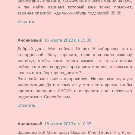
необходимые знания, скажите мне с чего именно начать,
и где найти вариант. который мне точно поможет,
заранее спасибо, жду чьих-нибудь подсказок!!!!!!!!!!!!
Ответить
Анонимный
16 марта 2013 г. в 19:30
Добрый день. Мне сейчас 15 лет. Я собираюсь стать
стюардессой. Хочу спросить, если я сначала закончу
институт, чтобы знать много языков, а только потом
пойду в школу стюардесс при авиокампании, каковы мои
шансы стать бортпроводником?
Этот сайт мне очень понравился. Нашла всю нужную
информацию Да и к тому же у меня есть время, чтобы
сделать операцию ЛАСИК и исправить ещё несколько
недостатков. Спасибо вам.
Ответить
Анонимный
18 марта 2013 г. в 10:05
Здравствуйте! Меня зовут Оксана. Мне 16 лет. Я с 9 лет