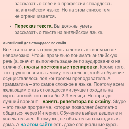
рассказать о себе и о профессии стюардессы
на английском языке. Но на этом список тем
не ограничивается.
Пересказ текста.
Вы должны уметь
рассказать о тексте на английском языке.
Английский для стюардесс по скайп
Все эти знания за один день заложить в своем мозге
невозможно. Чтобы правильно понимать английскую
речь (а, значит, выполнить задание по аудированию на
отлично),
нужны постоянные тренировки
. Кроме того,
это трудно освоить самому, желательно, чтобы обучение
осуществлялось под контролем преподавателя. А
грамматика – это самое сложное в языке. Поэтому всем
желающим стать стюардессами лучше походить на
курсы английского хотя бы 2-3 месяца. Но гораздо
лучший вариант –
нанять репетитора по скайпу
. Skype
– это такая программа, которая позволяет бесплатно
общаться через Интернет. Обучение выйдет дешевле и
увлекательнее. К тому же, не обязательно выходить из
дома. А
на этом сайте
есть даже специальные курсы