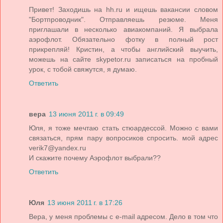
Привет! Заходишь на hh.ru и ищешь вакансии словом
"Бортпроводник". Отправляешь резюме. Меня
приглашали в несколько авиакомпаний. Я выбрала
аэрофлот. Обязательно фотку в полный рост
прикрепляй! Кристин, а чтобы английский выучить,
можешь на сайте skypetor.ru записаться на пробный
урок, с тобой свяжутся, я думаю.
Ответить
вера
13 июня 2011 г. в 09:49
Юля, я тоже мечтаю стать стюардессой. Можно с вами
связаться, прям пару вопросиков спросить. мой адрес
verik7@yandex.ru
И скажите почему Аэрофлот выбрали??
Ответить
Юля
13 июня 2011 г. в 17:26
Вера, у меня проблемы с e-mail адресом. Дело в том что