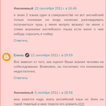
Анонимный
22 сентября 2011 г. в 16:46
я знаю 2 языка один в совершенстве но вот английский
только понемаю но когда начинаю разговаривать
получаеться чушь у меня вопрос возьмут ли меня с
этими знаниями английского языка если меня о чем
нибудь спросить я пойму
Ответить
Елена
22 сентября 2011 г. в 19:59
Все зависит от того, как оценит Ваши знания человек на
собеседовании. Возможно, он посчитает, что понимание
недостаточно.
Ответить
Анонимный
5 октября 2011 г. в 18:58
мне кажется надо знать английский язык но блин он
такой тяжелый и мне тяжело его усвоить:(((((