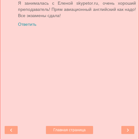
Я занималась с Еленой skypetor.ru, очень хороший
преподаватель! Прям авиационный английский как надо!
Все экзамены сдала!
Ответить
‹
›
Главная страница