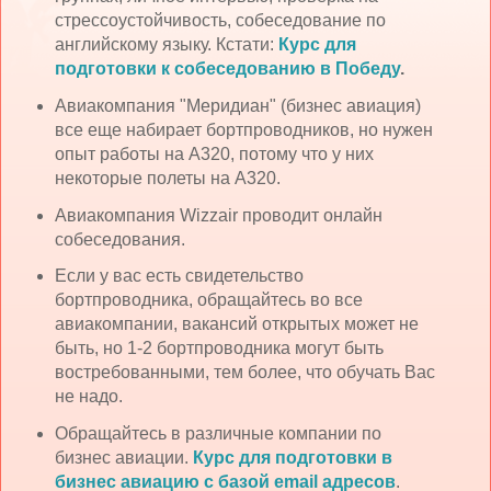
стрессоустойчивость, собеседование по
английскому языку. Кстати:
Курс для
подготовки к собеседованию в Победу
.
Авиакомпания "Меридиан" (бизнес авиация)
все еще набирает бортпроводников, но нужен
опыт работы на А320, потому что у них
некоторые полеты на А320.
Авиакомпания Wizzair проводит онлайн
собеседования.
Если у вас есть свидетельство
бортпроводника, обращайтесь во все
авиакомпании, вакансий открытых может не
быть, но 1-2 бортпроводника могут быть
востребованными, тем более, что обучать Вас
не надо.
Обращайтесь в различные компании по
бизнес авиации.
Курс для подготовки в
бизнес авиацию с базой email адресов
.