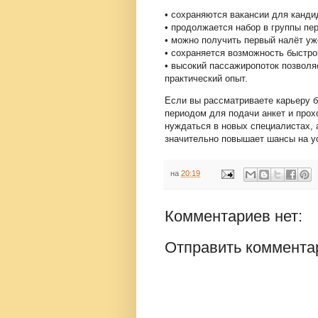
• сохраняются вакансии для канди
• продолжается набор в группы пе
• можно получить первый налёт уж
• сохраняется возможность быстро
• высокий пассажиропоток позволя
практический опыт.
Если вы рассматриваете карьеру б
периодом для подачи анкет и про
нуждаться в новых специалистах, 
значительно повышает шансы на у
на
20:19
Комментариев нет:
Отправить коммента