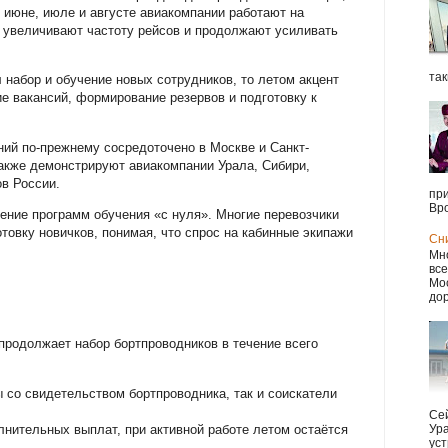
В июне, июле и августе авиакомпании работают на
 увеличивают частоту рейсов и продолжают усиливать
так
 набор и обучение новых сотрудников, то летом акцент
е вакансий, формирование резервов и подготовку к
ий по-прежнему сосредоточено в Москве и Санкт-
акже демонстрируют авиакомпании Урала, Сибири,
в России.
при
Вро
ение программ обучения «с нуля». Многие перевозчики
товку новичков, понимая, что спрос на кабинные экипажи
Сн
Мно
все
Мос
дор
продолжает набор бортпроводников в течение всего
 со свидетельством бортпроводника, так и соискатели
Сей
олнительных выплат, при активной работе летом остаётся
Ура
уст