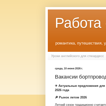
Работа
романтика, путешествия, 
Уроки английского для стюардесс
среда, 10 июня 2026 г.
Вакансии бортпров
✈ Актуальные предложения для 
2026 года
🔎 Рынок летом 2026
Летний сезон традиционно считае