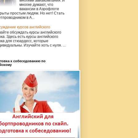
многими авиакомпания. И
многие думают, что
вакансии в Аэрофлоте
рыты простым людям. Но нет! Стать
тпроводником в А...
уждение курсов английского
айте обсуждать курсы английского
ка. Здесь есть курсы английского
ка для стюардесс, которые
ивидуальны. Изучайте хоть с нуля. ...
товка к собеседованию по
йскому