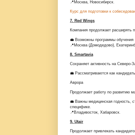
📍Москва, Новосибирск.
Курс для подготовки к собеседован
7. Red Wings
Компания продолжает расширять п
💼 Возможны программы обучения 
📍Москва (Домодедово), Екатеринб
8. Smartavia
Сохраняет активность на Северо-З
💼 Рассматриваются как кандидаты
Аврора
Продолжает работу по развитию м
💼 Важны медицинская годность, с
специфике.
📍Владивосток, Хабаровск.
9. Utair
Продолжает привлекать кандидато