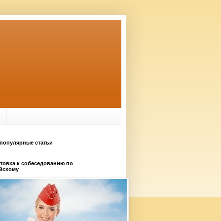
популярные статьи
товка к собеседованию по
йскому