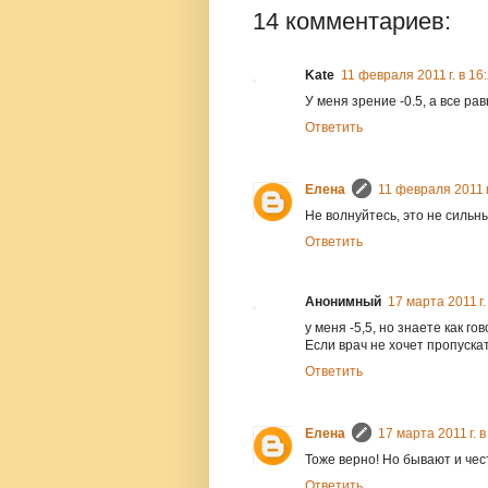
14 комментариев:
Kate
11 февраля 2011 г. в 16
У меня зрение -0.5, а все ра
Ответить
Елена
11 февраля 2011 г
Не волнуйтесь, это не сильн
Ответить
Анонимный
17 марта 2011 г.
у меня -5,5, но знаете как г
Если врач не хочет пропуска
Ответить
Елена
17 марта 2011 г. в
Тоже верно! Но бывают и чес
Ответить