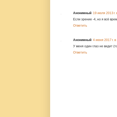
Анонимный
19 июля 2013 г. 
Если зрение -4, но я всё вре
Ответить
Анонимный
4 июня 2017 г. в
У меня один глаз не видит (т
Ответить