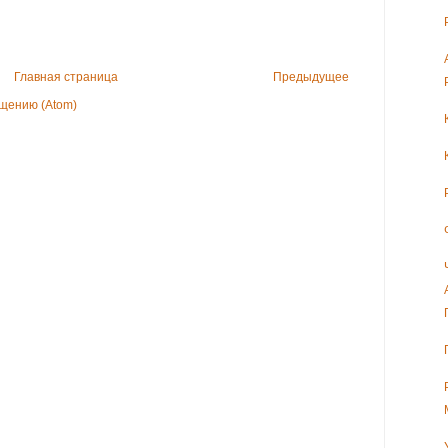
Главная страница
Предыдущее
щению (Atom)