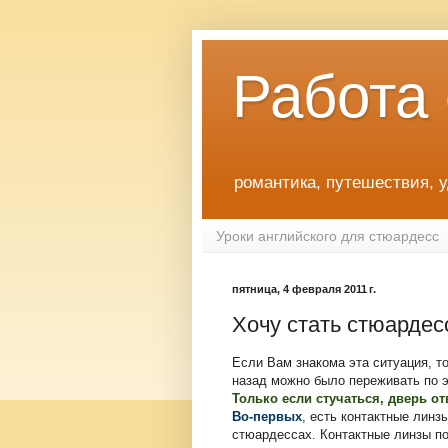
Работа
романтика, путешествия, 
Уроки английского для стюардесс
пятница, 4 февраля 2011 г.
Хочу стать стюардес
Если Вам знакома эта ситуация, то
назад можно было переживать по э
Только если стучаться, дверь от
Во-первых
, есть контактные линз
стюардессах. Контактные линзы по