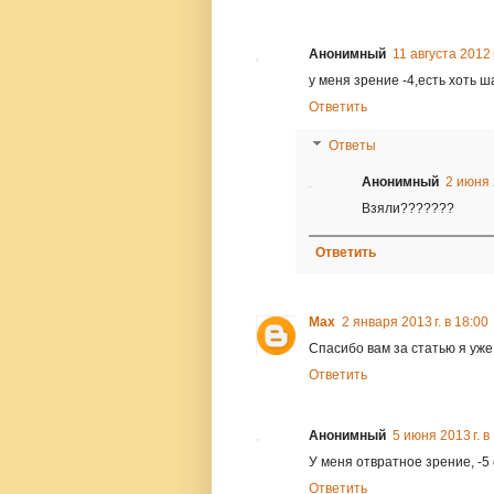
Анонимный
11 августа 2012 г
у меня зрение -4,есть хоть 
Ответить
Ответы
Анонимный
2 июня 
Взяли???????
Ответить
Max
2 января 2013 г. в 18:00
Спасибо вам за статью я уже 
Ответить
Анонимный
5 июня 2013 г. в
У меня отвратное зрение, -5 
Ответить