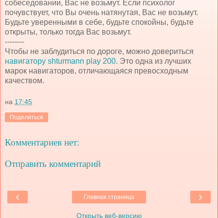
собеседовании, Вас не возьмут. Если психолог
почувствует, что Вы очень натянутая, Вас не возьмут.
Будьте уверенными в себе, будьте спокойны, будьте
открыты, только тогда Вас возьмут.
--------
Чтобы не заблудиться по дороге, можно довериться
навигатору shturmann play 200
. Это одна из лучших
марок навигаторов, отличающаяся превосходным
качеством.
на
17:45
Поделиться
Комментариев нет:
Отправить комментарий
‹
›
Главная страница
Открыть веб-версию