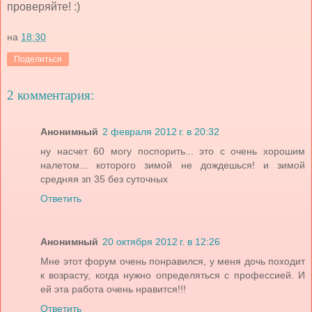
проверяйте! :)
на
18:30
Поделиться
2 комментария:
Анонимный
2 февраля 2012 г. в 20:32
ну насчет 60 могу поспорить... это с очень хорошим
налетом... которого зимой не дождешься! и зимой
средняя зп 35 без суточных
Ответить
Анонимный
20 октября 2012 г. в 12:26
Мне этот форум очень понравился, у меня дочь походит
к возрасту, когда нужно определяться с профессией. И
ей эта работа очень нравится!!!
Ответить