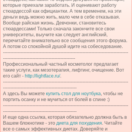
которые приехали заработать. И оценивают работу
стюардессой как официантки. А тем временем, на эти
деньги ведь можно жить, мало чем в себе отказывая.
Вообще райская жизнь. Девчонки, становитесь
стюардессами! Только сначала закончите все свои
университеты, выучите как следует английский,
перечитайте внимательно все сообщения этого форума.
А потом со спокойной душой идите на собеседование.
-------------------------------------------------------------------------------------
-------------------------------------------------
Профессиональный частный косметолог предлагает
такие услуги, как мезотерапия, лифтинг, очищение. Вот
его сайт -
http://lightface.ru/
.
-------------------------------------------------------------------------------------
--------------------------------------------------
А здесь Вы можете
купить стол для ноутбука
, чтобы не
портить осанку и не мучиться от болей в спине :)
-------------------------------------------------------------------------------------
--------------------------------------------------
И еще одна ссылка, которая обязательно должна быть в
Вашем блокнотике - это
диета для похудения
. Читайте
все о самых эффективных диетах. Доверяйте и