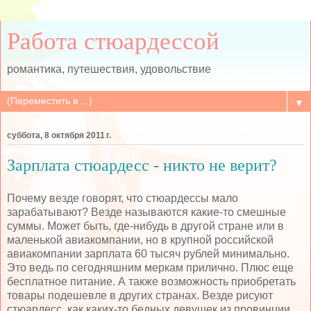
Работа стюардессой
романтика, путешествия, удовольствие
▼
суббота, 8 октября 2011 г.
Зарплата стюардесс - никто не верит?
Почему везде говорят, что стюардессы мало
зарабатывают? Везде называются какие-то смешные
суммы. Может быть, где-нибудь в другой стране или в
маленькой авиакомпании, но в крупной российской
авиакомпании зарплата 60 тысяч рублей минимально.
Это ведь по сегодняшним меркам прилично. Плюс еще
бесплатное питание. А также возможность приобретать
товары подешевле в других странах. Везде рисуют
стюардесс, как каких-то бедных девушек из провинции,