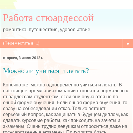
Работа стюардессой
романтика, путешествия, удовольствие
▼
вторник, 3 июля 2012 г.
Можно ли учиться и летать?
Конечно же, можно одновременно учиться и летать. В
настоящее время авиакомпании относятся нормально к
стюардессам-студенткам, если они обучаются не по
очной форме обучения. Если очная форма обучения, то
сразу на собеседовании отказ. Только встанет
серьезный вопрос, как защищать в будущем диплом, как
сдавать курсовые работы, как приходить на зачеты и
экзамены. Очень трудно девушкам отпроситься даже на
государственные экзамены. Приходится брать