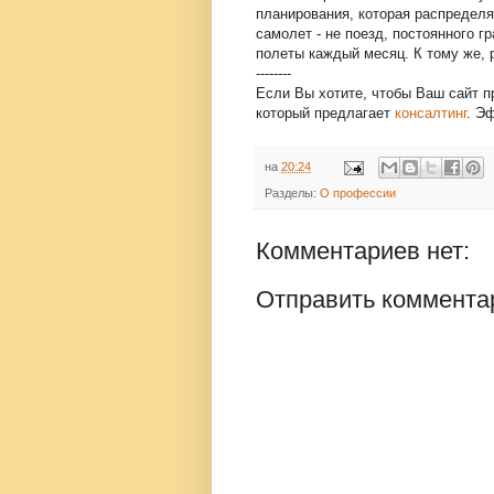
планирования, которая распределя
самолет - не поезд, постоянного г
полеты каждый месяц. К тому же, 
--------
Если Вы хотите, чтобы Ваш сайт п
который предлагает
консалтинг
. Э
на
20:24
Разделы:
О профессии
Комментариев нет:
Отправить коммента