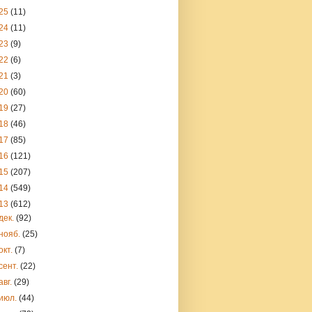
25
(11)
24
(11)
23
(9)
22
(6)
21
(3)
20
(60)
19
(27)
18
(46)
17
(85)
16
(121)
15
(207)
14
(549)
13
(612)
дек.
(92)
нояб.
(25)
окт.
(7)
сент.
(22)
авг.
(29)
июл.
(44)