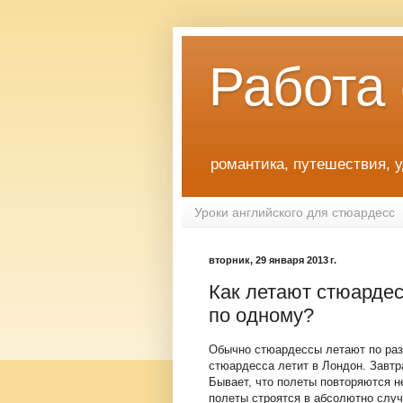
Работа
романтика, путешествия, 
Уроки английского для стюардесс
вторник, 29 января 2013 г.
Как летают стюарде
по одному?
Обычно стюардессы летают по раз
стюардесса летит в Лондон. Завтр
Бывает, что полеты повторяются н
полеты строятся в абсолютно случ