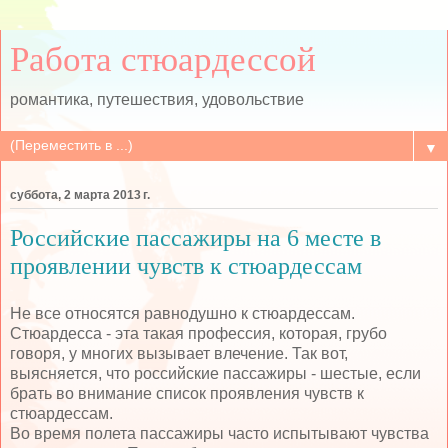
Работа стюардессой
романтика, путешествия, удовольствие
▼
суббота, 2 марта 2013 г.
Российские пассажиры на 6 месте в
проявлении чувств к стюардессам
Не все относятся равнодушно к стюардессам.
Стюардесса - эта такая профессия, которая, грубо
говоря, у многих вызывает влечение. Так вот,
выясняется, что российские пассажиры - шестые, если
брать во внимание список проявления чувств к
стюардессам.
Во время полета пассажиры часто испытывают чувства