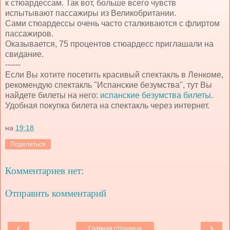
к стюардессам. Так вот, больше всего чувств
испытывают пассажиры из Великобритании.
Сами стюардессы очень часто сталкиваются с флиртом
пассажиров.
Оказывается, 75 процентов стюардесс приглашали на
свидание.
------
Если Вы хотите посетить красивый спектакль в Ленкоме,
рекомендую спектакль "Испанские безумства", тут Вы
найдете билеты на него:
испанские безумства билеты
.
Удобная покупка билета на спектакль через интернет.
на
19:18
Поделиться
Комментариев нет:
Отправить комментарий
‹
›
Главная страница