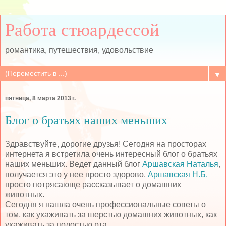
Работа стюардессой
романтика, путешествия, удовольствие
▼
пятница, 8 марта 2013 г.
Блог о братьях наших меньших
Здравствуйте, дорогие друзья! Сегодня на просторах
интернета я встретила очень интересный блог о братьях
наших меньших. Ведет данный блог
Аршавская Наталья
,
получается это у нее просто здорово.
Аршавская Н.Б.
просто потрясающе рассказывает о домашних
животных.
Сегодня я нашла очень профессиональные советы о
том, как ухаживать за шерстью домашних животных, как
ухаживать за полостью рта.