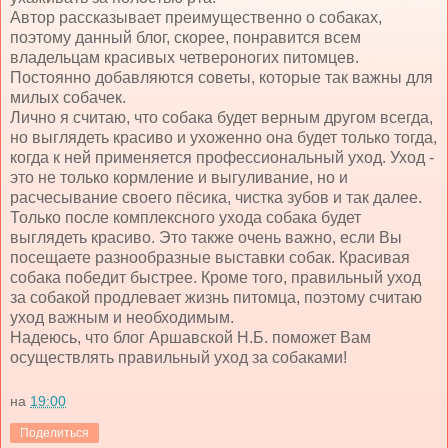
Автор рассказывает преимущественно о собаках,
поэтому данный блог, скорее, понравится всем
владельцам красивых четвероногих питомцев.
Постоянно добавляются советы, которые так важны для
милых собачек.
Лично я считаю, что собака будет верным другом всегда,
но выглядеть красиво и ухоженно она будет только тогда,
когда к ней применяется профессиональный уход. Уход -
это не только кормление и выгуливание, но и
расчесывание своего пёсика, чистка зубов и так далее.
Только после комплексного ухода собака будет
выглядеть красиво. Это также очень важно, если Вы
посещаете разнообразные выставки собак. Красивая
собака победит быстрее. Кроме того, правильный уход
за собакой продлевает жизнь питомца, поэтому считаю
уход важным и необходимым.
Надеюсь, что блог Аршавской Н.Б. поможет Вам
осуществлять правильный уход за собаками!
на
19:00
Поделиться