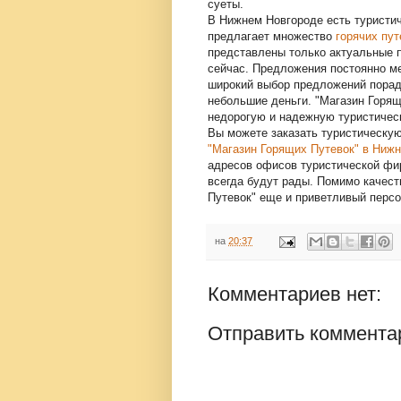
суеты.
В Нижнем Новгороде есть туристич
предлагает множество
горячих пут
представлены только актуальные 
сейчас. Предложения постоянно ме
широкий выбор предложений порад
небольшие деньги. "Магазин Горящ
недорогую и надежную туристичес
Вы можете заказать туристическую
"Магазин Горящих Путевок" в Ниж
адресов офисов туристической фи
всегда будут рады. Помимо качест
Путевок" еще и приветливый персо
на
20:37
Комментариев нет:
Отправить коммента