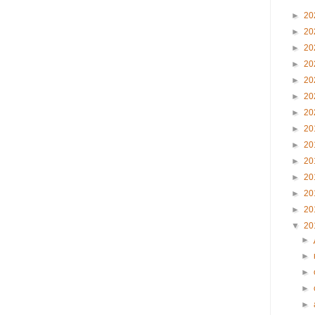
►
20
►
20
►
20
►
20
►
20
►
20
►
20
►
20
►
20
►
20
►
20
►
20
►
20
▼
20
►
►
►
►
►