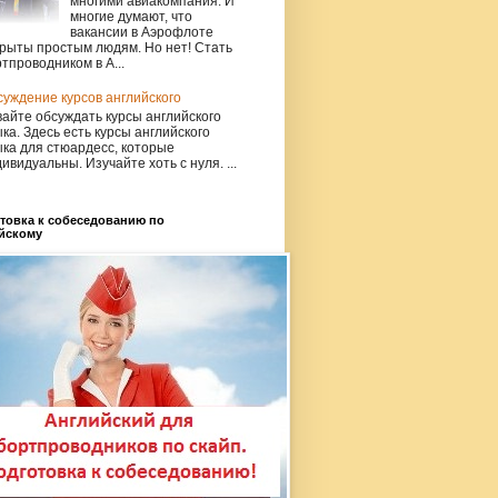
многими авиакомпания. И
многие думают, что
вакансии в Аэрофлоте
рыты простым людям. Но нет! Стать
тпроводником в А...
уждение курсов английского
айте обсуждать курсы английского
ка. Здесь есть курсы английского
ка для стюардесс, которые
ивидуальны. Изучайте хоть с нуля. ...
товка к собеседованию по
йскому