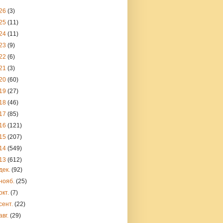
26
(3)
25
(11)
24
(11)
23
(9)
22
(6)
21
(3)
20
(60)
19
(27)
18
(46)
17
(85)
16
(121)
15
(207)
14
(549)
13
(612)
дек.
(92)
нояб.
(25)
окт.
(7)
сент.
(22)
авг.
(29)