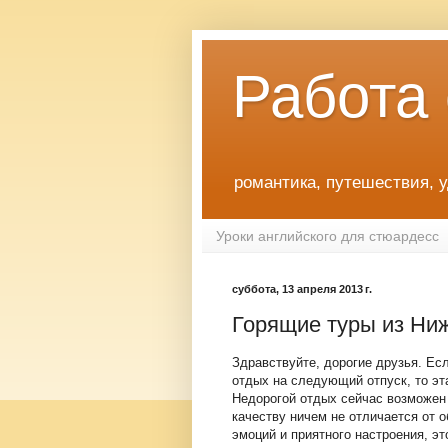
Работа
романтика, путешествия, 
Уроки английского для стюардесс
суббота, 13 апреля 2013 г.
Горящие туры из Ни
Здравствуйте, дорогие друзья. Ес
отдых на следующий отпуск, то эта
Недорогой отдых сейчас возможен 
качеству ничем не отличается от 
эмоций и приятного настроения, э