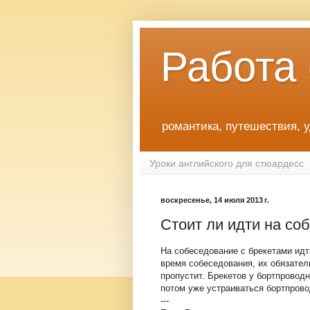
Работа
романтика, путешествия, 
Уроки английского для стюардесс
воскресенье, 14 июля 2013 г.
Стоит ли идти на со
На собеседование с брекетами идти
время собеседования, их обязател
пропустит. Брекетов у бортпровод
потом уже устраиваться бортпрово
---