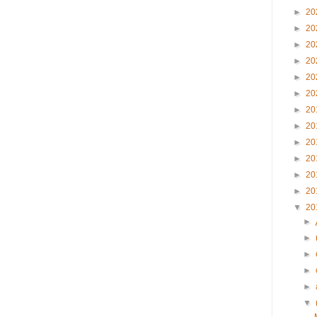
►
20
►
20
►
20
►
20
►
20
►
20
►
20
►
20
►
20
►
20
►
20
►
20
▼
20
►
►
►
►
►
▼