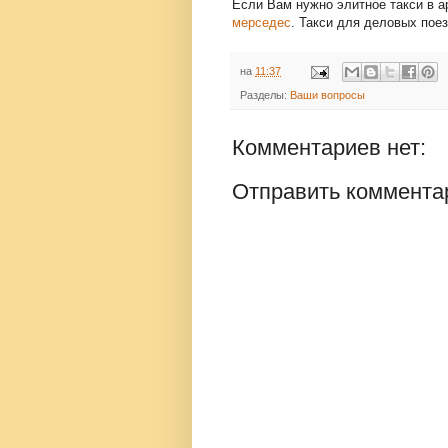
Если Вам нужно элитное такси в а
мерседес
. Такси для деловых поез
на
11:37
Разделы:
Ваши вопросы
Комментариев нет:
Отправить коммента