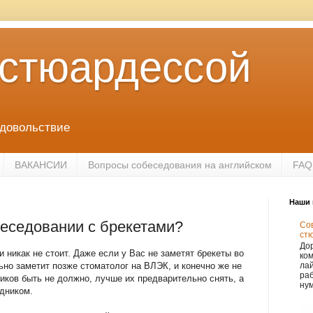
 стюардессой
удовольствие
ВАКАНСИИ
Вопросы собеседования на английском
FAQ
Наши 
беседовании с брекетами?
Сов
ст
Дор
 никак не стоит. Даже если у Вас не заметят брекеты во
ко
ьно заметит позже стоматолог на ВЛЭК, и конечно же не
лай
раб
ников быть не должно, лучше их предварительно снять, а
нум
дником.