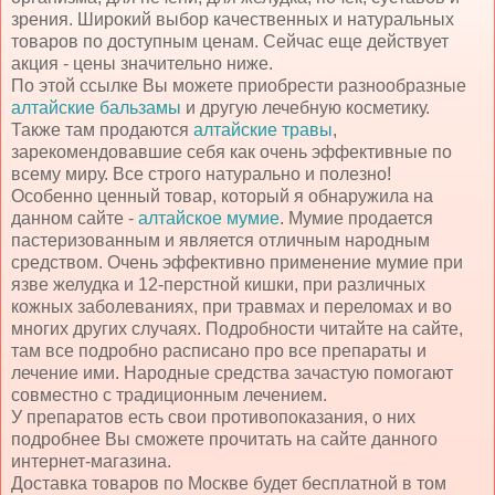
зрения. Широкий выбор качественных и натуральных
товаров по доступным ценам. Сейчас еще действует
акция - цены значительно ниже.
По этой ссылке Вы можете приобрести разнообразные
алтайские бальзамы
и другую лечебную косметику.
Также там продаются
алтайские травы
,
зарекомендовавшие себя как очень эффективные по
всему миру. Все строго натурально и полезно!
Особенно ценный товар, который я обнаружила на
данном сайте -
алтайское мумие
. Мумие продается
пастеризованным и является отличным народным
средством. Очень эффективно применение мумие при
язве желудка и 12-перстной кишки, при различных
кожных заболеваниях, при травмах и переломах и во
многих других случаях. Подробности читайте на сайте,
там все подробно расписано про все препараты и
лечение ими. Народные средства зачастую помогают
совместно с традиционным лечением.
У препаратов есть свои противопоказания, о них
подробнее Вы сможете прочитать на сайте данного
интернет-магазина.
Доставка товаров по Москве будет бесплатной в том