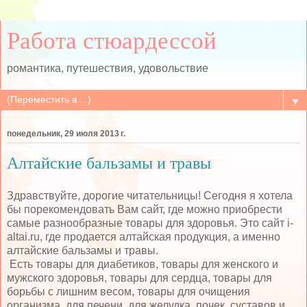
Работа стюардессой
романтика, путешествия, удовольствие
▼
понедельник, 29 июля 2013 г.
Алтайские бальзамы и травы
Здравствуйте, дорогие читательницы! Сегодня я хотела
бы порекомендовать Вам сайт, где можно приобрести
самые разнообразные товары для здоровья. Это сайт i-
altai.ru, где продается алтайская продукция, а именно
алтайские бальзамы и травы.
Есть товары для диабетиков, товары для женского и
мужского здоровья, товары для сердца, товары для
борьбы с лишним весом, товары для очищения
организма, для печени, для желудка, почек, суставов и