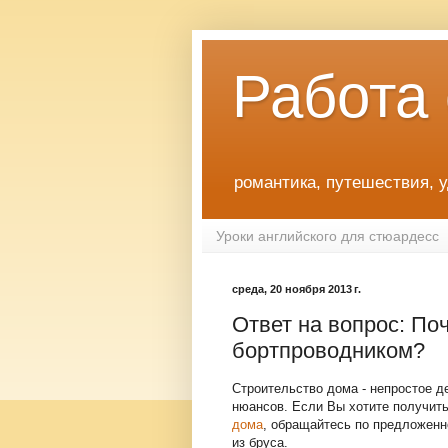
Работа
романтика, путешествия, 
Уроки английского для стюардесс
среда, 20 ноября 2013 г.
Ответ на вопрос: По
бортпроводником?
Строительство дома - непростое д
нюансов. Если Вы хотите получи
дома
, обращайтесь по предложенн
из бруса.