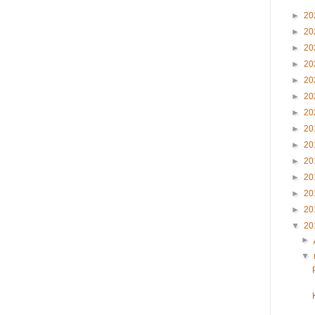
►
20
►
20
►
20
►
20
►
20
►
20
►
20
►
20
►
20
►
20
►
20
►
20
►
20
▼
20
►
▼