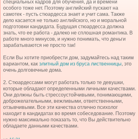
специальных кадров для обучения, да и времени
особого тоже нет. Поэтому английский пускают на
самотек - пусть стюардесса знает и учит сама. Также
дело касается не только английского, но и моральной
подготовки кандидата. Будущая стюардесса должна
знать, что ее работа - далеко не сплошная романтика. В
работе много минусов, и нужно понимать, что деньги
зарабатываются не просто так!
Если Вы хотите приобрести дом, задумайтесь над таким
вариантом, как
элитный дом из бруса лиственницы
, это
очень долговечные дома.
2. Стюардессами могут работать только те девушки,
которые обладают определенными личными качествами.
Они должны быть стрессоустойчивыми, понимающими,
доброжелательными, вежливыми, ответственными,
отзывчивыми. Все эти качества отлично психолог
находит в кандидатах во время собеседование. Поэтому
нужно максимально показать то, что Вы действительно
обладаете данными качествами.