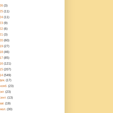
26
(3)
25
(11)
24
(11)
23
(9)
22
(6)
21
(3)
20
(60)
19
(27)
18
(46)
17
(85)
16
(121)
15
(207)
14
(549)
дек.
(17)
нояб.
(23)
окт.
(23)
сент.
(13)
авг.
(19)
июл.
(30)