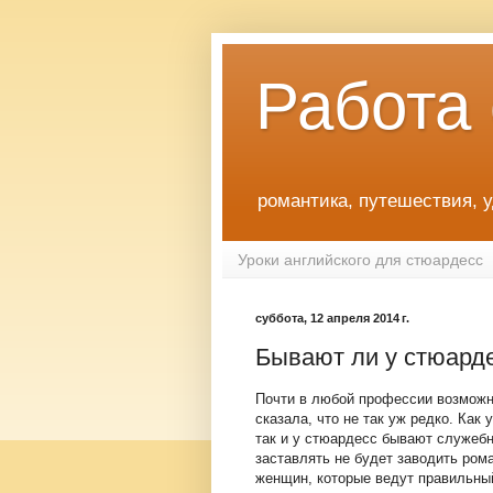
Работа
романтика, путешествия, 
Уроки английского для стюардесс
суббота, 12 апреля 2014 г.
Бывают ли у стюард
Почти в любой профессии возможн
сказала, что не так уж редко. Ка
так и у стюардесс бывают служебн
заставлять не будет заводить ром
женщин, которые ведут правильный 