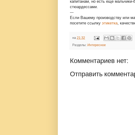
капитанам, но есть еще мальчики-
стюардессами.
---
Если Вашему производству или ма
посетите ссылку
этикетка
, качест
на
21:32
Разделы:
Интересное
Комментариев нет:
Отправить коммента