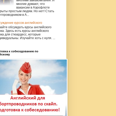
многими авиакомпания. И
многие думают, что
вакансии в Аэрофлоте
рыты простым людям. Но нет! Стать
тпроводником в А...
уждение курсов английского
айте обсуждать курсы английского
ка. Здесь есть курсы английского
ка для стюардесс, которые
ивидуальны. Изучайте хоть с нуля. ...
товка к собеседованию по
йскому