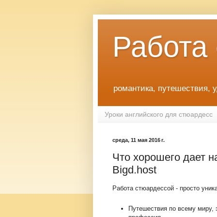
Работа
романтика, путешествия, 
Уроки английского для стюардесс
среда, 11 мая 2016 г.
Что хорошего дает н
Bigd.host
Работа стюардессой - просто уник
Путешествия по всему миру, э