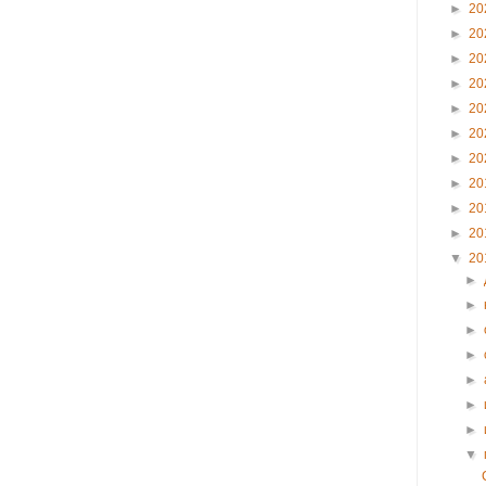
►
20
►
20
►
20
►
20
►
20
►
20
►
20
►
20
►
20
►
20
▼
20
►
►
►
►
►
►
►
▼