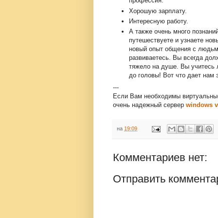
профессия.
Хорошую зарплату.
Интересную работу.
А также очень много познани
путешествуете и узнаете нов
новый опыт общения с людьми
развиваетесь. Вы всегда до
тяжело на душе. Вы учитесь 
до головы! Вот что дает нам 
---
Если Вам необходимы виртуальные 
очень надежный сервер
windows 
на
19:09
Комментариев нет:
Отправить коммента