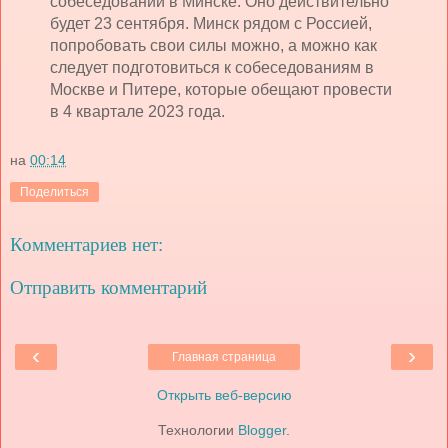
собеседовании в Минске. Оно действительно
будет 23 сентября. Минск рядом с Россией,
попробовать свои силы можно, а можно как
следует подготовиться к собеседованиям в
Москве и Питере, которые обещают провести
в 4 квартале 2023 года.
на
00:14
Поделиться
Комментариев нет:
Отправить комментарий
‹
›
Главная страница
Открыть веб-версию
Технологии
Blogger
.