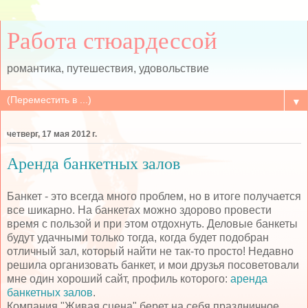
Работа стюардессой
романтика, путешествия, удовольствие
▼
четверг, 17 мая 2012 г.
Аренда банкетных залов
Банкет - это всегда много проблем, но в итоге получается
все шикарно. На банкетах можно здорово провести
время с пользой и при этом отдохнуть. Деловые банкеты
будут удачными только тогда, когда будет подобран
отличный зал, который найти не так-то просто! Недавно
решила организовать банкет, и мои друзья посоветовали
мне один хороший сайт, профиль которого:
аренда
банкетных залов
.
Компания "Живая сцена" берет на себя праздничное