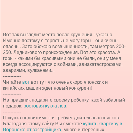
Вот так выглядит место после крушения - ужасно.
Именно поэтому я терпеть не могу горы - они очень
опасны. Зато обожаю возвышенности, там метров 200-
250. Ледникового происхождения. Вот это красота. А
горы - какими бы красивыми они не были, они у меня
всегда ассоциируются с войнами, авиакатастрофами,
авариями, вулканами...
------------
Читайте
вот
вот тут, что очень скоро японских и
китайских машин ждет новый конкурент!
------------
На праздник подарите своему ребенку такой забавный
подарок:
ростовая кукла лев
.
------------
Покупка недвижимости требует длительных поисков.
Благодаря этому сайту Вы сможете
купить квартиру в
Воронеже от застройщика
, много интересных