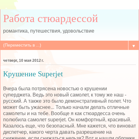
Работа стюардессой
романтика, путешествия, удовольствие
▼
четверг, 10 мая 2012 г.
Крушение Superjet
Вчера была потрясена новостью о крушении
суперджета. Ведь это новый самолет, к тому же наш -
русский. А также это было демонстративный полет. Что
может быть ужаснее... Только начали делать отличные
самолеты и на тебе. Вообще я как стюардесса очень
полюбила самолет superjet. Он комфортный, красивый.
Казалось еще, что безопасный. Мне кажется, что виноват
диспетчер, какого черта давать разрешение на
снижение, если снижаться нельзя? Вот и нашли обломки