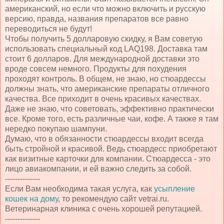
американский, но если что можно включить и русскую
версию, правда, названия препаратов все равно
переводиться не будут!
Чтобы получить 5 долларовую скидку, я Вам советую
использовать специальный код LAQ198. Доставка там
стоит 6 долларов. Для международной доставки это
вроде совсем немного. Продукты для похудения
проходят контроль. В общем, не знаю, но стюардессы
должны знать, что американские препараты отличного
качества. Все приходит в очень красивых качествах.
Даже не знаю, что советовать, эффективно практически
все. Кроме того, есть различные чаи, кофе. А также я там
нередко покупаю шампуни.
Думаю, что в обязанности стюардессы входит всегда
быть стройной и красивой. Ведь стюардесс приобретают
как визитные карточки для компании. Стюардесса - это
лицо авиакомпании, и ей важно следить за собой.
--------------
Если Вам необходима такая услуга, как
усыпление
кошек на дому
, то рекомендую сайт vetrai.ru.
Ветеринарная клиника с очень хорошей репутацией.
--------------