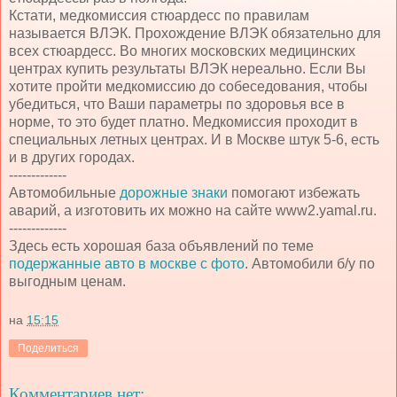
Кстати, медкомиссия стюардесс по правилам
называется ВЛЭК. Прохождение ВЛЭК обязательно для
всех стюардесс. Во многих московских медицинских
центрах купить результаты ВЛЭК нереально. Если Вы
хотите пройти медкомиссию до собеседования, чтобы
убедиться, что Ваши параметры по здоровья все в
норме, то это будет платно. Медкомиссия проходит в
специальных летных центрах. И в Москве штук 5-6, есть
и в других городах.
-------------
Автомобильные
дорожные знаки
помогают избежать
аварий, а изготовить их можно на сайте www2.yamal.ru.
-------------
Здесь есть хорошая база объявлений по теме
подержанные авто в москве с фото
. Автомобили б/у по
выгодным ценам.
на
15:15
Поделиться
Комментариев нет: