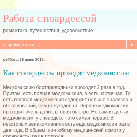
Работа стюардессой
романтика, путешествия, удовольствие
▼
суббота, 16 июня 2012 г.
Как стюардессы проходят медкомиссию
Медкомиссию бортпроводники проходят 2 раза в год.
Притом, есть полная медкомиссия, а есть частичная. То
есть годовая медкомиссия содержит больше анализов и
обследований, чем полугодовая. Первая медкомиссия
проходит очень долго, вторая быстро. Но самая долгая
мед.комиссия у стюардесс - это самая первая. В
некоторых авиакомпаниях есть еще медкомиссия раз в
два года. В общем, по-любому медицинский осмотр у
стюардессы раз в полгода!