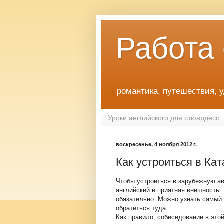
Работа
романтика, путешествия, 
Уроки английского для стюардесс
воскресенье, 4 ноября 2012 г.
Как устроиться в Ка
Чтобы устроиться в зарубежную а
английский и приятная внешность.
обязательно. Можно узнать самый 
обратиться туда.
Как правило, собеседование в это