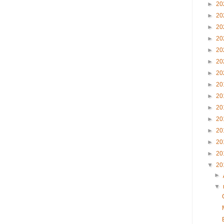
►
20
►
20
►
20
►
20
►
20
►
20
►
20
►
20
►
20
►
20
►
20
►
20
►
20
►
20
▼
20
►
▼