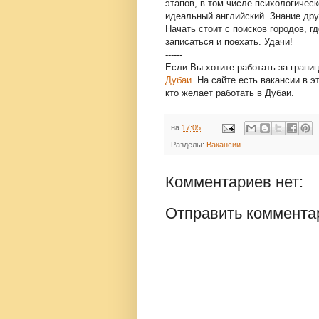
этапов, в том числе психологичес
идеальный английский. Знание дру
Начать стоит с поисков городов, 
записаться и поехать. Удачи!
------
Если Вы хотите работать за грани
Дубаи
. На сайте есть вакансии в 
кто желает работать в Дубаи.
на
17:05
Разделы:
Вакансии
Комментариев нет:
Отправить коммента