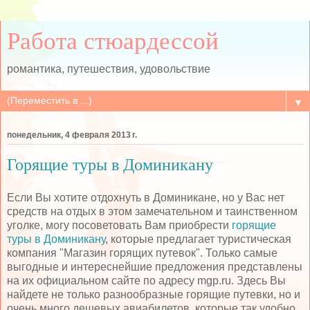
Работа стюардессой
романтика, путешествия, удовольствие
▼
понедельник, 4 февраля 2013 г.
Горящие туры в Доминикану
Если Вы хотите отдохнуть в Доминикане, но у Вас нет
средств на отдых в этом замечательном и таинственном
уголке, могу посоветовать Вам приобрести
горящие
туры в Доминикану
, которые предлагает туристическая
компания "Магазин горящих путевок". Только самые
выгодные и интереснейшие предложения представлены
на их официальном сайте по адресу mgp.ru. Здесь Вы
найдете не только разнообразные горящие путевки, но и
очень много дешевых авиабилетов, которые так удобно