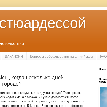
 стюардессой
удовольствие
ВАКАНСИИ
Вопросы собеседования на английском
FAQ
Наши 
йсы, когда несколько дней
Подго
англи
 городе?
сколько дней находишься в другом городе? Такие рейсы
оисходит смена экипажа, и нужно дожидаться, когда
ично у меня такие рейсы происходят от трех до пяти раз
т командировки на 5-6 дней. В основном же, эстафетные