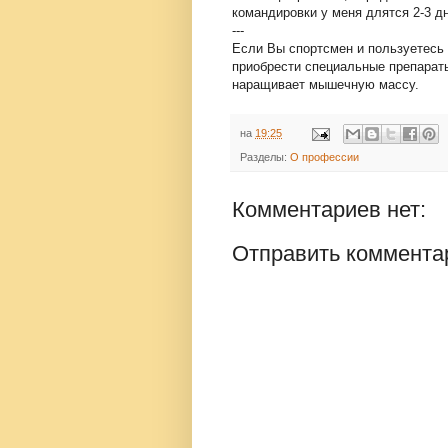
командировки у меня длятся 2-3 дн
---
Если Вы спортсмен и пользуетесь
приобрести специальные препарат
наращивает мышечную массу.
на
19:25
Разделы:
О профессии
Комментариев нет:
Отправить коммента