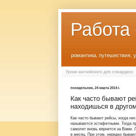
Работа
романтика, путешествия, 
Уроки английского для стюардесс
понедельник, 24 марта 2014 г.
Как часто бывают ре
находишься в другом
Как часто бывают рейсы, когда не
называются эстафетными. Тогда пр
самолет вновь вернется за Вами. Л
в месяц. При этом, нередко бываю