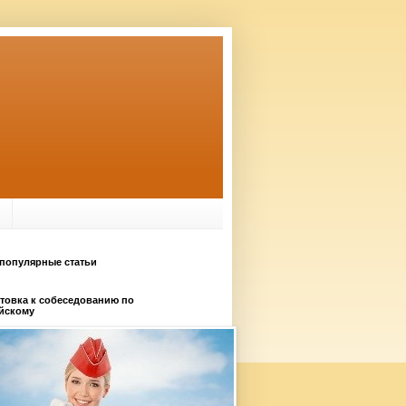
популярные статьи
товка к собеседованию по
йскому