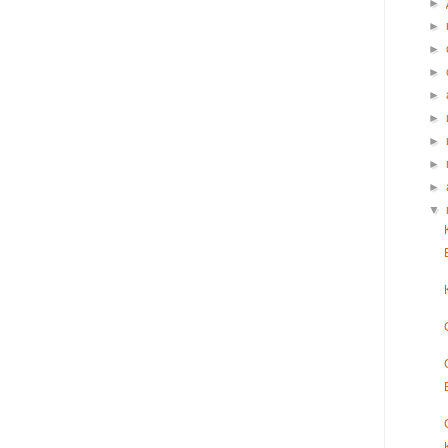
►
►
►
►
►
►
►
►
►
▼