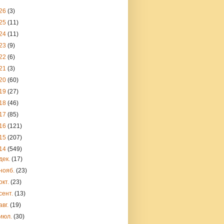
26
(3)
25
(11)
24
(11)
23
(9)
22
(6)
21
(3)
20
(60)
19
(27)
18
(46)
17
(85)
16
(121)
15
(207)
14
(549)
дек.
(17)
нояб.
(23)
окт.
(23)
сент.
(13)
авг.
(19)
июл.
(30)