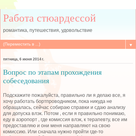
Работа стюардессой
романтика, путешествия, удовольствие
▼
пятница, 6 июня 2014 г.
Вопрос по этапам прохождения
собеседования
Подскажите пожалуйста, правильно ли я делаю все, я
хочу работать бортпроводником, пока никуда не
обращалась, сейчас собираю справки и сдаю анализу
для допуска влэк. Потом , если я правильно понимаю,
еду в аэропорт , где комиссия влэк, к терапевту, все им
предоставляю и они меня направляют на свою
комиссию. Или сначала нужно пройти где-то