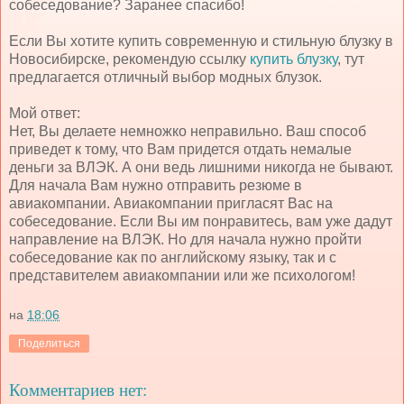
собеседование? Заранее спасибо!
Если Вы хотите купить современную и стильную блузку в
Новосибирске, рекомендую ссылку
купить блузку
, тут
предлагается отличный выбор модных блузок.
Мой ответ:
Нет, Вы делаете немножко неправильно. Ваш способ
приведет к тому, что Вам придется отдать немалые
деньги за ВЛЭК. А они ведь лишними никогда не бывают.
Для начала Вам нужно отправить резюме в
авиакомпании. Авиакомпании пригласят Вас на
собеседование. Если Вы им понравитесь, вам уже дадут
направление на ВЛЭК. Но для начала нужно пройти
собеседование как по английскому языку, так и с
представителем авиакомпании или же психологом!
на
18:06
Поделиться
Комментариев нет: