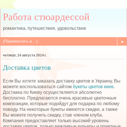
Работа стюардессой
романтика, путешествия, удовольствие
▼
четверг, 14 августа 2014 г.
Доставка цветов
Если Вы хотите заказать доставку цветов в Украину, Вы
можете воспользоваться сайтом
букеты цветов киев
.
Доставка по Киеву осуществляется абсолютно
бесплатно. Предлагаются очень красивые цветочные
композиции, которые подойдут для подарка по любому
поводу. На некоторые букеты имеются скидки, а также
Вы можете получить скидку, став членом клуба.
Компания предоставляет только высокий уровень
доставки цветов, только вежливые курьеры и приятные