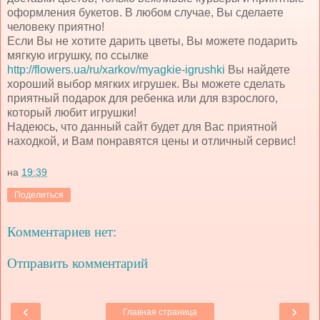
оформления букетов. В любом случае, Вы сделаете
человеку приятно!
Если Вы не хотите дарить цветы, Вы можете подарить
мягкую игрушку, по ссылке
http://flowers.ua/ru/xarkov/myagkie-igrushki
Вы найдете
хороший выбор мягких игрушек. Вы можете сделать
приятный подарок для ребенка или для взрослого,
который любит игрушки!
Надеюсь, что данный сайт будет для Вас приятной
находкой, и Вам понравятся цены и отличный сервис!
на
19:39
Поделиться
Комментариев нет:
Отправить комментарий
‹
›
Главная страница