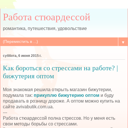
Работа стюардессой
романтика, путешествия, удовольствие
▼
суббота, 6 июня 2015 г.
Как бороться со стрессами на работе? |
бижутерия оптом
Моя знакомая решила открыть магазин бижутерии,
подумала так:
прикуплю бижутерию оптом
и буду
продавать в розницу дороже. А оптом можно купить на
сайте avivabutik.com.ua.
---
Работа стюардессой полна стрессов. Но у меня есть
свои методы борьбы со стрессами.