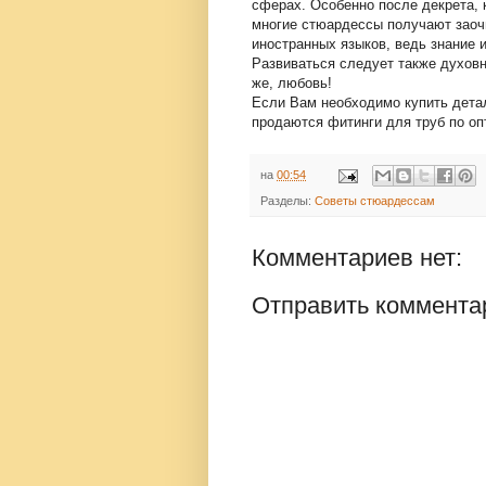
сферах. Особенно после декрета, 
многие стюардессы получают заоч
иностранных языков, ведь знание 
Развиваться следует также духовно
же, любовь!
Если Вам необходимо купить дета
продаются фитинги для труб по оп
на
00:54
Разделы:
Советы стюардессам
Комментариев нет:
Отправить коммента