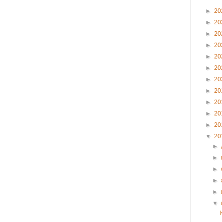
►
20
►
20
►
20
►
20
►
20
►
20
►
20
►
20
►
20
►
20
►
20
▼
20
►
►
►
►
►
▼