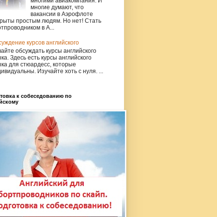
многими авиакомпания. И
многие думают, что
вакансии в Аэрофлоте
рыты простым людям. Но нет! Стать
тпроводником в А...
уждение курсов английского
айте обсуждать курсы английского
ка. Здесь есть курсы английского
ка для стюардесс, которые
ивидуальны. Изучайте хоть с нуля. ...
товка к собеседованию по
йскому