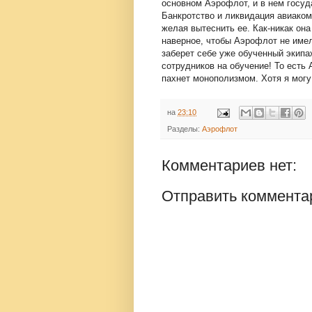
основном Аэрофлот, и в нем госуд
Банкротство и ликвидация авиако
желая вытеснить ее. Как-никак он
наверное, чтобы Аэрофлот не имел
заберет себе уже обученный экипа
сотрудников на обучение! То есть 
пахнет монополизмом. Хотя я могу
на
23:10
Разделы:
Аэрофлот
Комментариев нет:
Отправить коммента