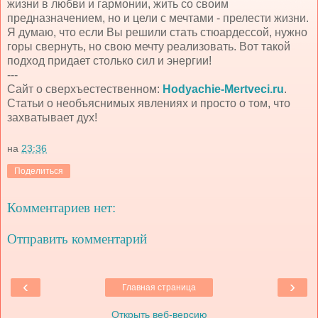
жизни в любви и гармонии, жить со своим
предназначением, но и цели с мечтами - прелести жизни.
Я думаю, что если Вы решили стать стюардессой, нужно
горы свернуть, но свою мечту реализовать. Вот такой
подход придает столько сил и энергии!
---
Сайт о сверхъестественном:
Hodyachie-Mertveci.ru
.
Статьи о необъяснимых явлениях и просто о том, что
захватывает дух!
на
23:36
Поделиться
Комментариев нет:
Отправить комментарий
‹
›
Главная страница
Открыть веб-версию