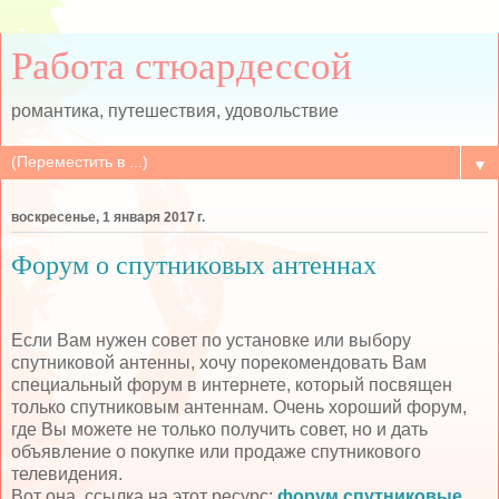
Работа стюардессой
романтика, путешествия, удовольствие
▼
воскресенье, 1 января 2017 г.
Форум о спутниковых антеннах
Если Вам нужен совет по установке или выбору
спутниковой антенны, хочу порекомендовать Вам
специальный форум в интернете, который посвящен
только спутниковым антеннам. Очень хороший форум,
где Вы можете не только получить совет, но и дать
объявление о покупке или продаже спутникового
телевидения.
Вот она, ссылка на этот ресурс:
форум спутниковые