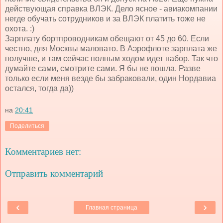
действующая справка ВЛЭК. Дело ясное - авиакомпании
негде обучать сотрудников и за ВЛЭК платить тоже не
охота. :)
Зарплату бортпроводникам обещают от 45 до 60. Если
честно, для Москвы маловато. В Аэрофлоте зарплата же
получше, и там сейчас полным ходом идет набор. Так что
думайте сами, смотрите сами. Я бы не пошла. Разве
только если меня везде бы забраковали, один Нордавиа
остался, тогда да))
на
20:41
Поделиться
Комментариев нет:
Отправить комментарий
‹
›
Главная страница