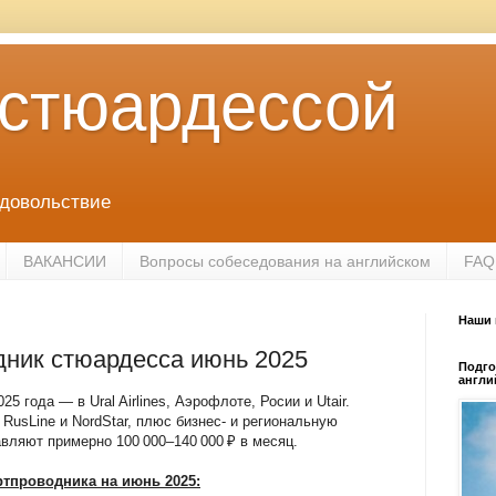
 стюардессой
удовольствие
ВАКАНСИИ
Вопросы собеседования на английском
FAQ
Наши 
дник стюардесса июнь 2025
Подго
англи
 года — в Ural Airlines, Аэрофлоте, Росии и Utair.
 RusLine и NordStar, плюс бизнес- и региональную
вляют примерно 100 000–140 000 ₽ в месяц.
ртпроводника на июнь 2025: