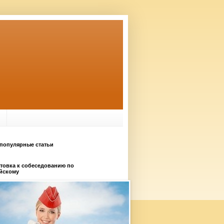
популярные статьи
товка к собеседованию по
йскому