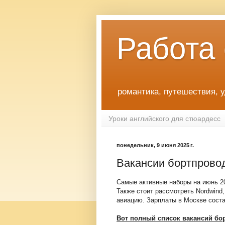
Работа
романтика, путешествия, 
Уроки английского для стюардесс
понедельник, 9 июня 2025 г.
Вакансии бортпрово
Самые активные наборы на июнь 2025
Также стоит рассмотреть Nordwind,
авиацию. Зарплаты в Москве соста
Вот полный список вакансий бо