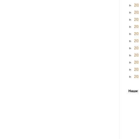
►
20
►
20
►
20
►
20
►
20
►
20
►
20
►
20
►
20
►
20
►
20
Наши 