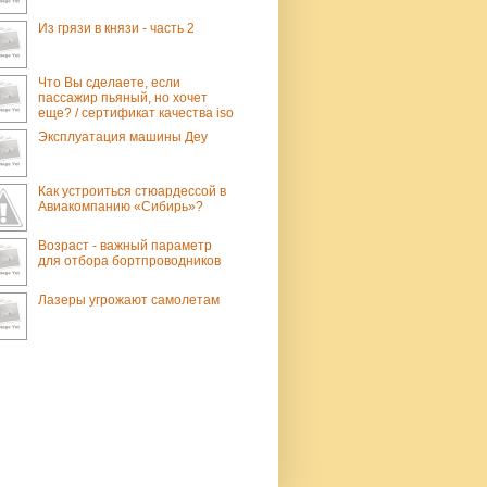
Из грязи в князи - часть 2
Что Вы сделаете, если
пассажир пьяный, но хочет
еще? / сертификат качества iso
Эксплуатация машины Деу
Как устроиться стюардессой в
Авиакомпанию «Сибирь»?
Возраст - важный параметр
для отбора бортпроводников
Лазеры угрожают самолетам