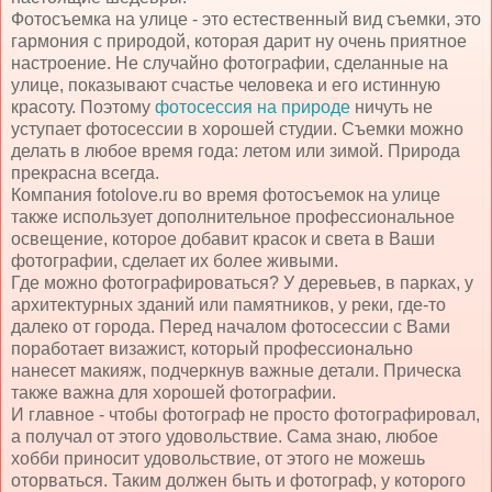
Фотосъемка на улице - это естественный вид съемки, это
гармония с природой, которая дарит ну очень приятное
настроение. Не случайно фотографии, сделанные на
улице, показывают счастье человека и его истинную
красоту. Поэтому
фотосессия на природе
ничуть не
уступает фотосессии в хорошей студии. Съемки можно
делать в любое время года: летом или зимой. Природа
прекрасна всегда.
Компания fotolove.ru во время фотосъемок на улице
также использует дополнительное профессиональное
освещение, которое добавит красок и света в Ваши
фотографии, сделает их более живыми.
Где можно фотографироваться? У деревьев, в парках, у
архитектурных зданий или памятников, у реки, где-то
далеко от города. Перед началом фотосессии с Вами
поработает визажист, который профессионально
нанесет макияж, подчеркнув важные детали. Прическа
также важна для хорошей фотографии.
И главное - чтобы фотограф не просто фотографировал,
а получал от этого удовольствие. Сама знаю, любое
хобби приносит удовольствие, от этого не можешь
оторваться. Таким должен быть и фотограф, у которого