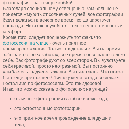
фотография - настоящее хобби!
Благодаря специальному освещению Вам больше не
придется жмурить от солнечных лучей, все фотографии
будут делаться в вечернее время, когда царствует
прохлада. Никаких неудобств - только естественность и
комфорт!
Кроме того, следует подчеркнуть тот факт, что
фотосессия на улице
- очень приятное
времяпровождение. Только представьте: Вы на время
забываете о всех заботах, все время посвящаете только
себе. Вас фотографируют со всех сторон, Вы чувствуете
себя красивой, просто неотразимой. Вы постоянно
улыбаетесь, радуетесь жизни. Вы счастливы. Что может
быть еще прекраснее? Лично у меня всегда возникает
ностальгия по фотосессиям. Это так здорово!
Итак, что можно сказать о фотосесиях на улице?
отличные фотографии в любое время года,
это естественные фотографии,
это приятное времяпровождение для души и
тела,