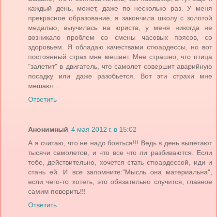
каждый день, может, даже по несколько раз. У меня
прекрасное образование, я закончила школу с золотой
медалью, выучилась на юриста, у меня никогда не
возникало проблем со смены часовых поясов, со
здоровьем. Я обладаю качествами стюардессы, но вот
постоянный страх мне мешает. Мне страшно, что птица
"залетит" в двигатель, что самолет совершит аварийную
посадку или даже разобьется. Вот эти страхи мне
мешают...
Ответить
Анонимный
4 мая 2012 г. в 15:02
А я считаю, что не надо бояться!!! Ведь в день вылетают
тысячи самолетов, и что все что ли разбиваются. Если
тебе, действительно, хочется стать стюардессой, иди и
стань ей. И все запомните:"Мысль она материальна",
если чего-то хотеть, это обязательно случится, главное
самим поверить!!!
Ответить