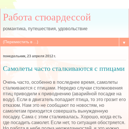
Работа стюардессой
романтика, путешествия, удовольствие
▼
понедельник, 23 апреля 2012 г.
Самолеты часто сталкиваются с птицами
Очень часто, особенно в последнее время, самолеты
сталкиваются с птицами. Нередко случаи столкновения
птиц приводили к приводнению (аварийной посадке на
воду). Если в двигатель попадает птица, то это грозит его
отказом. Нам это не сообщают по новостям, но
самолетам приходится совершать вынужденную
посадку. Сама с этим сталкивалась. Хорошо, когда есть
где посадить самолет. Если нет, то ситуация обостряется.
Но работа в небе полна неожиданностей, и это нужно