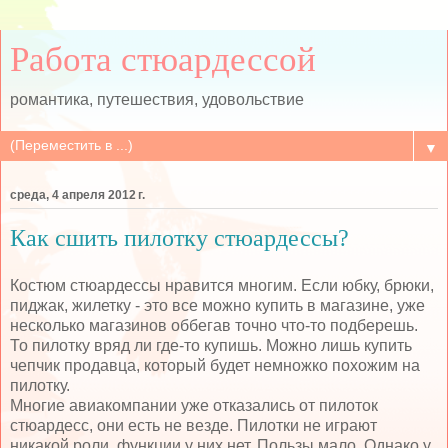
Работа стюардессой
романтика, путешествия, удовольствие
▼
среда, 4 апреля 2012 г.
Как сшить пилотку стюардессы?
Костюм стюардессы нравится многим. Если юбку, брюки,
пиджак, жилетку - это все можно купить в магазине, уже
несколько магазинов оббегав точно что-то подберешь.
То пилотку вряд ли где-то купишь. Можно лишь купить
чепчик продавца, который будет немножко похожим на
пилотку.
Многие авиакомпании уже отказались от пилоток
стюардесс, они есть не везде. Пилотки не играют
никакой роли, функции у них нет. Пользы мало. Однако у