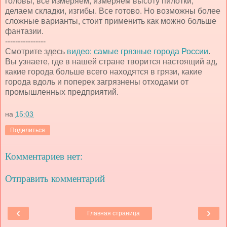
головы, все измеряем, измеряем высоту пилотки,
делаем складки, изгибы. Все готово. Но возможны более
сложные варианты, стоит применить как можно больше
фантазии.
----------------
Смотрите здесь
видео: самые грязные города России
.
Вы узнаете, где в нашей стране творится настоящий ад,
какие города больше всего находятся в грязи, какие
города вдоль и поперек загрязнены отходами от
промышленных предприятий.
на
15:03
Поделиться
Комментариев нет:
Отправить комментарий
‹
›
Главная страница