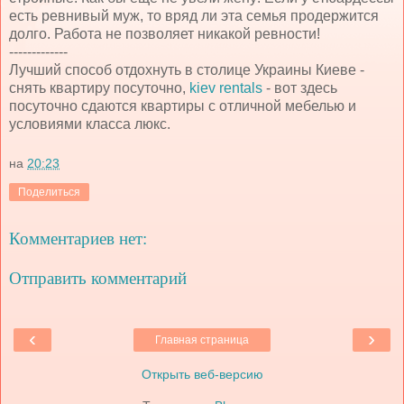
есть ревнивый муж, то вряд ли эта семья продержится
долго. Работа не позволяет никакой ревности!
-------------
Лучший способ отдохнуть в столице Украины Киеве -
снять квартиру посуточно,
kiev rentals
- вот здесь
посуточно сдаются квартиры с отличной мебелью и
условиями класса люкс.
на
20:23
Поделиться
Комментариев нет:
Отправить комментарий
‹
›
Главная страница
Открыть веб-версию