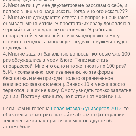
2. Многие пишут мне двухметровые рассказы о себе, и
вопрос в них мне надо искать. Когда мне его искать???
3. Многие не дожидаются ответа на вопрос и начинают
обзывать меня матом. Я просто таких сразу добавляю в
черный список и дальше не отвечаю. Я работаю
стюардессой, у меня рейсы и командировки, я могу
ответить сегодня, а могу через неделю, неужели трудно
подождать.
4. Многие задают банальные вопросы, которые уже 100
раз обсуждались в моем блоге. Типа: как стать
стюардессой. Мне что одно и то же писать по 100 раз?
5. И, к сожалению, мои извинения, но эта форма
бесплатна, и мне приходит только ограниченное
количество заявок в месяц. Заявок 10 в месяц просто
теряются, и я их не вижу. Смогу увидеть только заплатив
деньги. Поэтому извините, но в этом нет моей вины.
-------------
Если Вам интересна
новая Мазда 6 универсал 2013
, то
обязательно смотрите на сайте allcarz.ru фотографии,
технические характеристики и многое другое об
автомобиле.