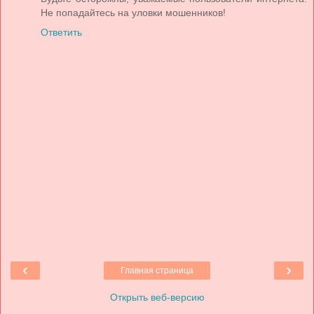
Не попадайтесь на уловки мошенников!
Ответить
‹
›
Главная страница
Открыть веб-версию