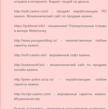
отзывов в интернете. Кидают людей на деньги.
http://soft-casino.com/ - продаёт неработающее ПО
казино. Мошеннический сайт по продаже казино.
https://goldsvet.info/ - мошенники! Отрицательные отзывы
в кипере Webmoney.
http://www.yourgambling.ru/ - некачественные паблик
скрипты казино.
http://soft-casino.net/ - ворованный софт казино.
http://casinosoft.biz/ - мошеннический сайт по продаже
онлайн-казино.
http://joker-poker.ucoz.ru/ - неработающие паблик
скрипты казино.
http://script-casino.com/ - ворованные скрипты казино.
Мошенничество.
Будьте осторожны, уважаемые пользователи интернета.