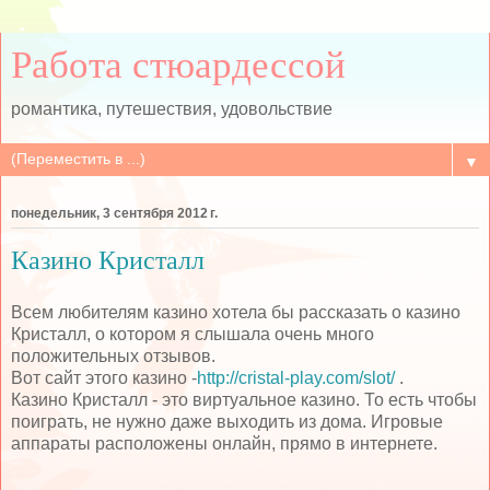
Работа стюардессой
романтика, путешествия, удовольствие
▼
понедельник, 3 сентября 2012 г.
Казино Кристалл
Всем любителям казино хотела бы рассказать о казино
Кристалл, о котором я слышала очень много
положительных отзывов.
Вот сайт этого казино -
http://cristal-play.com/slot/
.
Казино Кристалл - это виртуальное казино. То есть чтобы
поиграть, не нужно даже выходить из дома. Игровые
аппараты расположены онлайн, прямо в интернете.