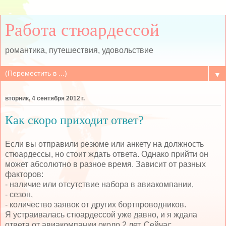
Работа стюардессой
романтика, путешествия, удовольствие
▼
вторник, 4 сентября 2012 г.
Как скоро приходит ответ?
Если вы отправили резюме или анкету на должность
стюардессы, но стоит ждать ответа. Однако прийти он
может абсолютно в разное время. Зависит от разных
факторов:
- наличие или отсутствие набора в авиакомпании,
- сезон,
- количество заявок от других бортпроводников.
Я устраивалась стюардессой уже давно, и я ждала
ответа от авиакомпании около 2 лет. Сейчас