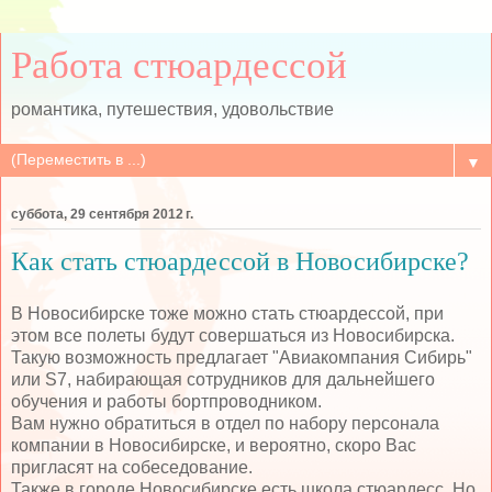
Работа стюардессой
романтика, путешествия, удовольствие
▼
суббота, 29 сентября 2012 г.
Как стать стюардессой в Новосибирске?
В Новосибирске тоже можно стать стюардессой, при
этом все полеты будут совершаться из Новосибирска.
Такую возможность предлагает "Авиакомпания Сибирь"
или S7, набирающая сотрудников для дальнейшего
обучения и работы бортпроводником.
Вам нужно обратиться в отдел по набору персонала
компании в Новосибирске, и вероятно, скоро Вас
пригласят на собеседование.
Также в городе Новосибирске есть школа стюардесс. Но